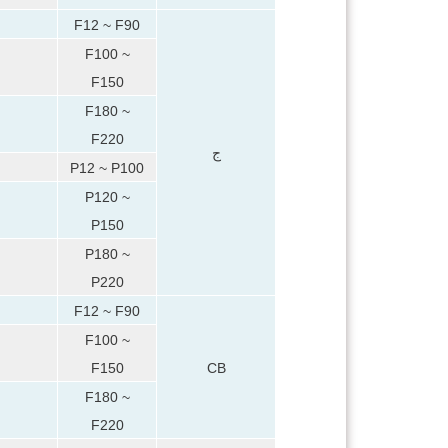
F12 ~ F90
F100 ~
F150
F180 ~
F220
ج
P12 ~ P100
P120 ~
P150
P180 ~
P220
F12 ~ F90
F100 ~
F150
CB
F180 ~
F220