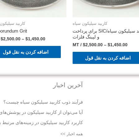
کاربید سیلیکون سیاه
کاربید سیلیکون
کاربید سیلیکون سیاه/SIC برای پرداخت
orundum Grit
و لپینگ فلزات
T
$
2,500.00
–
$
1,450.00
/ MT
$
2,500.00
–
$
1,450.00
اضافه کردن به نقل قول
اضافه کردن به نقل قول
آخرین اخبار
فرآیند ذوب کاربید سیلیکون سیاه چیست؟
آیا می‌توان از کاربید سیلیکون در پوشش‌ها
کاربرد کاربید سیلیکون در زمینه‌های مرتبط با
همه اخبار >>