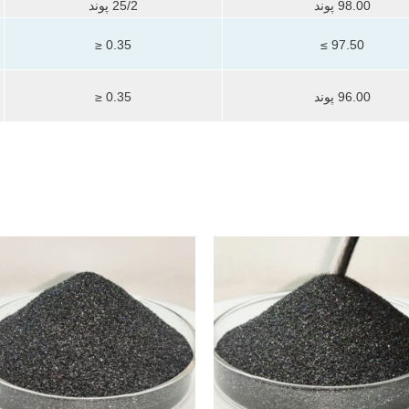
98.00 پوند
25/2 پوند
0.35 ≤
97.50 ≥
96.00 پوند
0.35 ≤