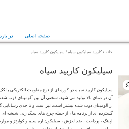
صفحه اصلی
در باره
خانه
/
کاربید سیلیکون سیاه
/ سیلیکون کاربید سیاه
سیلیکون کاربید سیاه
سیلیکون کاربید سیاه در کوره ای از نوع مقاومت الکتریکی با کک ن
آن در دمای بالا تولید می شود.
سختی آن بین آلومینای ذوب شد
از آلومینای ذوب شده بیشتر است.
تیز است و تا حدی رسانایی گر
گسترده ای از برنامه ها ، از جمله چرخ های سنگ زنی شیشه ای و 
لپینگ ، پرداخت ، ضد لغزش ، سیلیکون اره سیم و کوارتز و موارد
مواد نسوز و افزودنی متالورژی استفاده می شود.