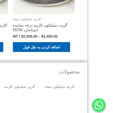
کاربید سیلیکون سیاه
گریت سیلیکون کاربید درجه ساینده
استاندارد FEPA
/ MT
$
2,500.00
–
$
1,450.00
اضافه کردن به نقل قول
محصولات
کاربید سیلیکون سیاه
گرین سیلیکون کاربید