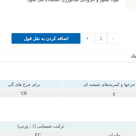
-
+
اضافه کردن به نقل قول
اد
چرخها و کمربندهای شیشه ای
برای چرخ های آلی
ج
CB
ترکیب شیمیایی (٪ ، وزنی)
بنابراین
FC